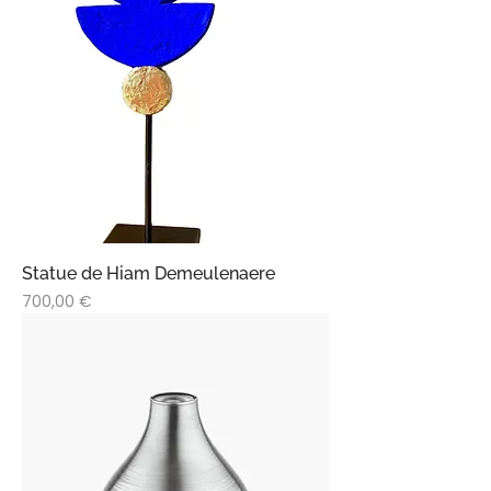
Statue de Hiam Demeulenaere
Prix
700,00 €