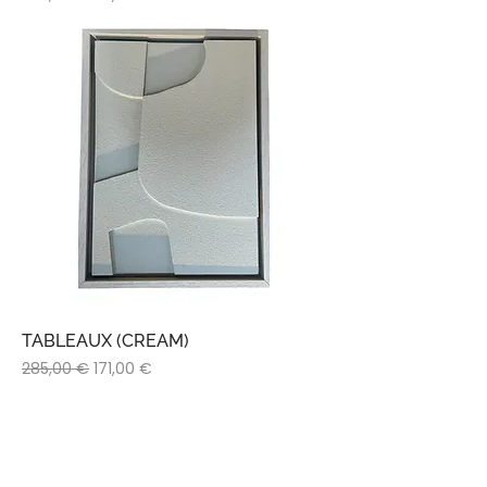
TABLEAUX (CREAM)
Prix original
Prix promotionnel
285,00 €
171,00 €