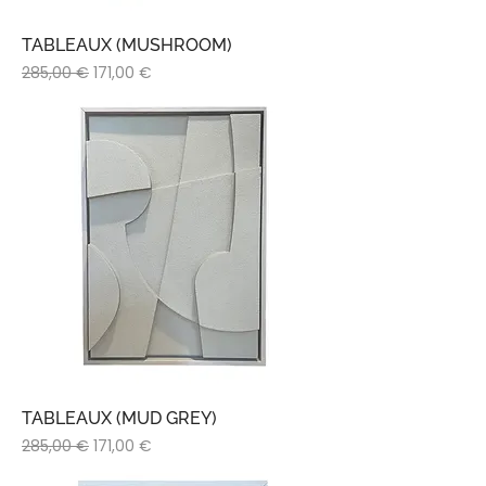
TABLEAUX (MUSHROOM)
Prix original
Prix promotionnel
285,00 €
171,00 €
TABLEAUX (MUD GREY)
Prix original
Prix promotionnel
285,00 €
171,00 €