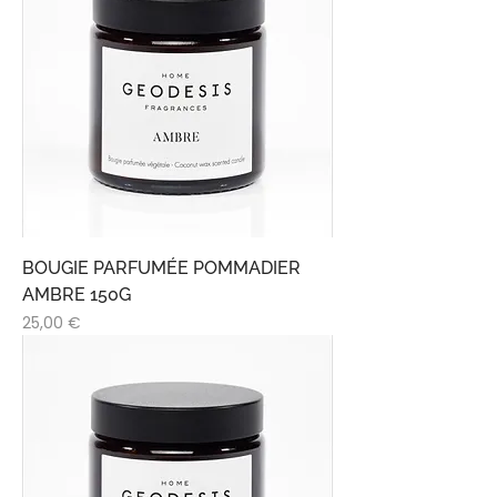
BOUGIE PARFUMÉE POMMADIER
AMBRE 150G
Prix
25,00 €