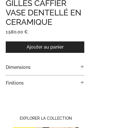
GILLES CAFFIER
VASE DENTELLÉ EN
CERAMIQUE
Prix
1 580,00 €
Ajouter au panier
Dimensions
H 47 cm
Finitions
NOIR
EXPLORER LA COLLECTION