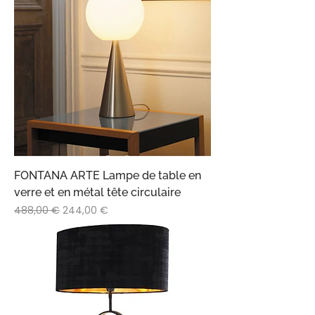
FONTANA ARTE Lampe de table en
verre et en métal tête circulaire
Prix original
Prix promotionnel
488,00 €
244,00 €