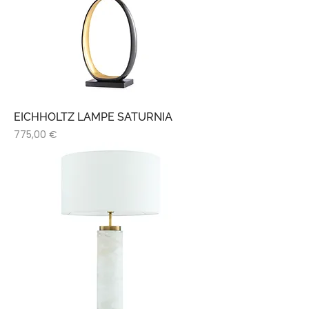
EICHHOLTZ LAMPE SATURNIA
Prix
775,00 €