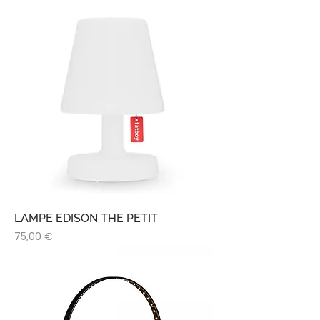
LAMPE EDISON THE PETIT
Prix
75,00 €